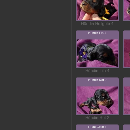
Hündin Hellgelb 4
Hündin Lila 4
Hündin Lila 4
Hündin Rot 2
Hündin Rot 2
Rüde Grün 1