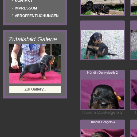
KONTAKT
IMPRESSUM
VERÖFFENTLICHUNGEN
Zufallsbild Galerie
Hündin Dunkelgelb 2
Zur Gallery...
Hündin Dunkelgelb 2
Hündin Hellgelb 4