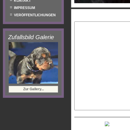
KONTAKT
IMPRESSUM
Eure Nachricht:
VERÖFFENTLICHUNGEN
Zufallsbild Galerie
Zur Gallery...
Neues Captcha generiere