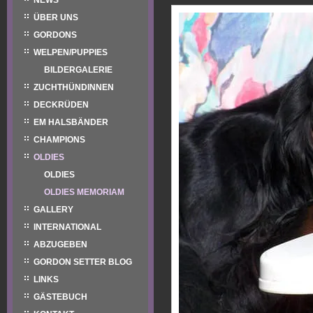
NEWS
ÜBER UNS
GORDONS
WELPEN/PUPPIES
BILDERGALERIE
ZUCHTHÜNDINNEN
DECKRÜDEN
EM HALSBÄNDER
CHAMPIONS
OLDIES
OLDIES
OLDIES MEMORIAM
GALLERY
INTERNATIONAL
ABZUGEBEN
GORDON SETTER BLOG
LINKS
GÄSTEBUCH