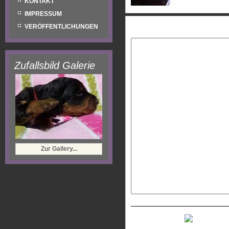
KONTAKT
IMPRESSUM
Eure Nachricht:
VERÖFFENTLICHUNGEN
Zufallsbild Galerie
Zur Gallery...
Neues Captcha generiere