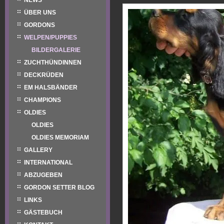
NEWS
ÜBER UNS
GORDONS
WELPEN/PUPPIES
BILDERGALERIE
ZUCHTHÜNDINNEN
DECKRÜDEN
EM HALSBÄNDER
CHAMPIONS
OLDIES
OLDIES
OLDIES MEMORIAM
GALLERY
INTERNATIONAL
ABZUGEBEN
GORDON SETTER BLOG
LINKS
GÄSTEBUCH