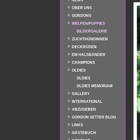
NEWS
ÜBER UNS
GORDONS
WELPEN/PUPPIES
BILDERGALERIE
ZUCHTHÜNDINNEN
DECKRÜDEN
EM HALSBÄNDER
CHAMPIONS
OLDIES
OLDIES
OLDIES MEMORIAM
GALLERY
INTERNATIONAL
ABZUGEBEN
GORDON SETTER BLOG
LINKS
GÄSTEBUCH