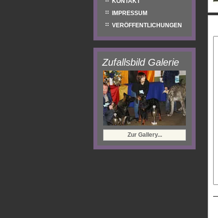
KONTAKT
IMPRESSUM
E
VERÖFFENTLICHUNGEN
Zufallsbild Galerie
Zur Gallery...