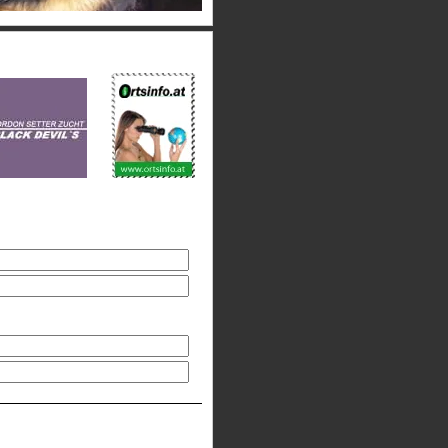
e Text eingeben, um Postkarte zu