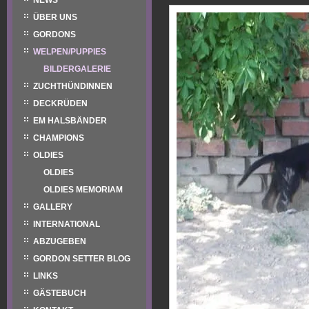
NEWS
ÜBER UNS
GORDONS
WELPEN/PUPPIES
BILDERGALERIE
ZUCHTHÜNDINNEN
DECKRÜDEN
EM HALSBÄNDER
CHAMPIONS
OLDIES
OLDIES
OLDIES MEMORIAM
GALLERY
INTERNATIONAL
ABZUGEBEN
GORDON SETTER BLOG
LINKS
GÄSTEBUCH