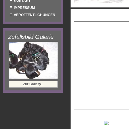
KONTAKT
IMPRESSUM
Eure Nachricht:
VERÖFFENTLICHUNGEN
Zufallsbild Galerie
Zur Gallery...
Neues Captcha generiere