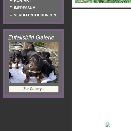
KONTAKT
IMPRESSUM
Eure Nachricht:
VERÖFFENTLICHUNGEN
Zufallsbild Galerie
Zur Gallery...
Neues Captcha generiere