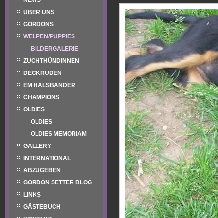
NEWS
ÜBER UNS
GORDONS
WELPEN/PUPPIES
BILDERGALERIE
ZUCHTHÜNDINNEN
DECKRÜDEN
EM HALSBÄNDER
CHAMPIONS
OLDIES
OLDIES
OLDIES MEMORIAM
GALLERY
INTERNATIONAL
ABZUGEBEN
GORDON SETTER BLOG
LINKS
GÄSTEBUCH