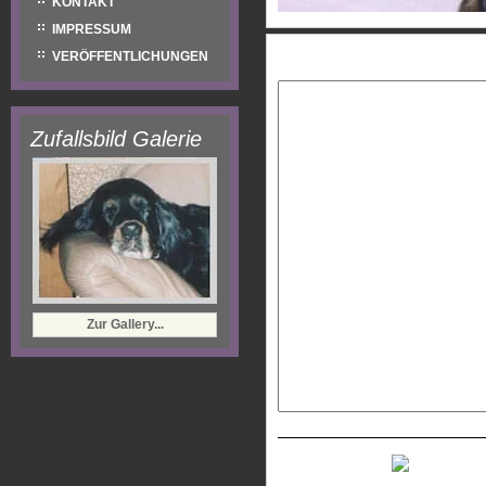
KONTAKT
IMPRESSUM
Eure Nachricht:
VERÖFFENTLICHUNGEN
Zufallsbild Galerie
Zur Gallery...
Neues Captcha generiere