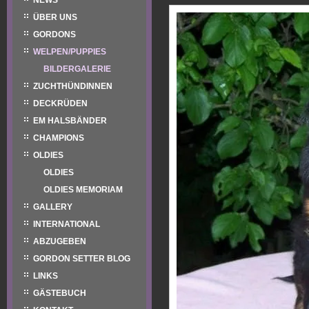
NEWS
ÜBER UNS
GORDONS
WELPEN/PUPPIES
BILDERGALERIE
ZUCHTHÜNDINNEN
DECKRÜDEN
EM HALSBÄNDER
CHAMPIONS
OLDIES
OLDIES
OLDIES MEMORIAM
GALLERY
INTERNATIONAL
ABZUGEBEN
GORDON SETTER BLOG
LINKS
GÄSTEBUCH