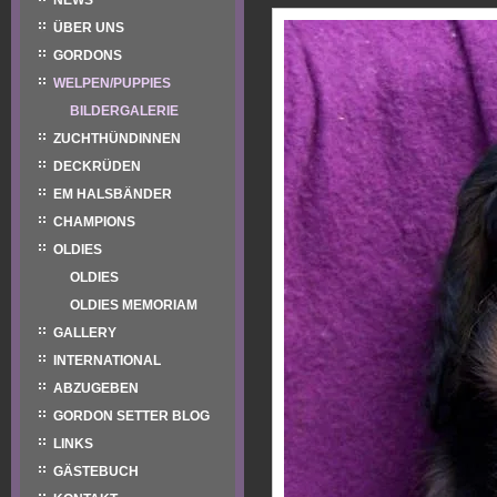
NEWS
ÜBER UNS
GORDONS
WELPEN/PUPPIES
BILDERGALERIE
ZUCHTHÜNDINNEN
DECKRÜDEN
EM HALSBÄNDER
CHAMPIONS
OLDIES
OLDIES
OLDIES MEMORIAM
GALLERY
INTERNATIONAL
ABZUGEBEN
GORDON SETTER BLOG
LINKS
GÄSTEBUCH