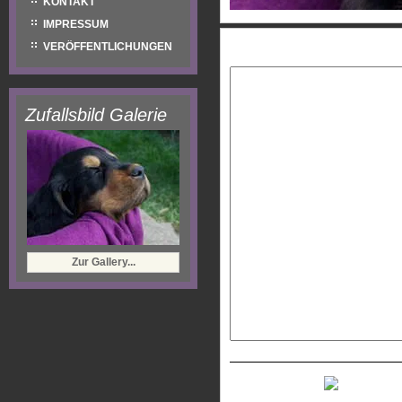
KONTAKT
IMPRESSUM
Eure Nachricht:
VERÖFFENTLICHUNGEN
Zufallsbild Galerie
Zur Gallery...
Neues Captcha generiere